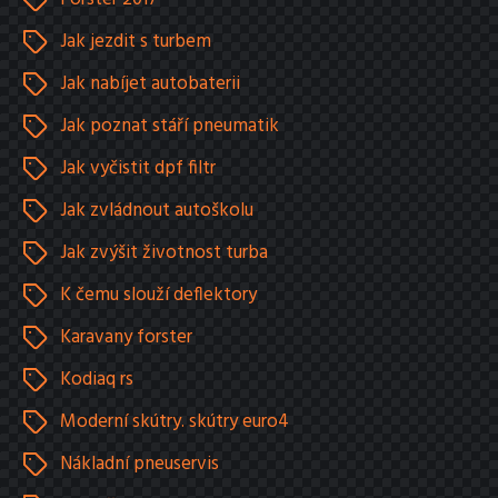
Jak jezdit s turbem
Jak nabíjet autobaterii
Jak poznat stáří pneumatik
Jak vyčistit dpf filtr
Jak zvládnout autoškolu
Jak zvýšit životnost turba
K čemu slouží deflektory
Karavany forster
Kodiaq rs
Moderní skútry. skútry euro4
Nákladní pneuservis