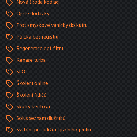
Nová škoda kodiaq
Ojeté dodávky
Protismyskové vaničky do kufru
Půjčka bez registru
Regenerace dpf filtru
Repase turba
SEO
Školení online
Školení řidičů
Skútry kentoya
Solus seznam dlužníků
Systém pro udržení jízdního pruhu