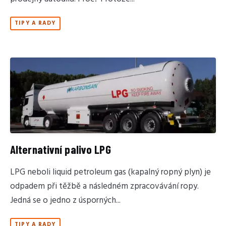
TIPY A RADY
Alternativní palivo LPG
LPG neboli liquid petroleum gas (kapalný ropný plyn) je
odpadem při těžbě a následném zpracovávání ropy.
Jedná se o jedno z úsporných...
TIPY A RADY