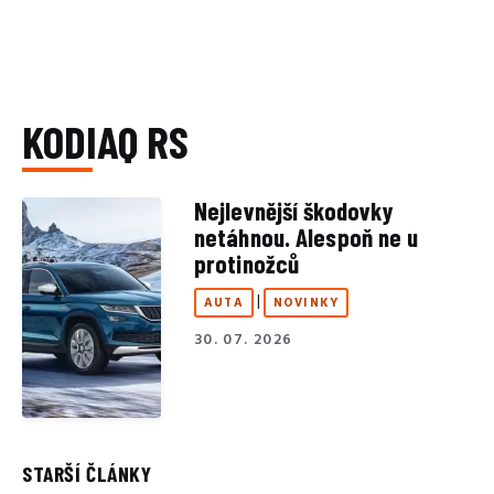
KODIAQ RS
Nejlevnější škodovky
netáhnou. Alespoň ne u
protinožců
|
AUTA
NOVINKY
30. 07. 2026
STARŠÍ ČLÁNKY