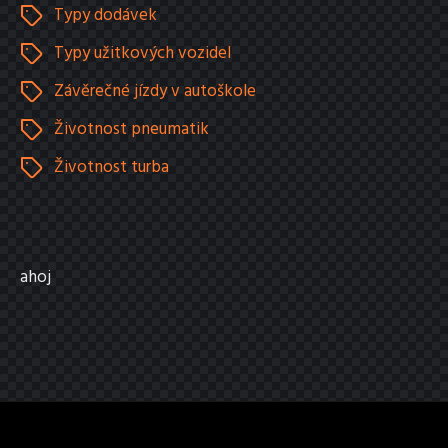
Typy dodávek
Typy užitkových vozidel
Závěrečné jízdy v autoškole
Životnost pneumatik
Životnost turba
ahoj