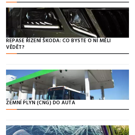
REPASE ŘÍZENÍ ŠKODA: CO BYSTE O NÍ MĚLI
VĚDĚT?
ZEMNÍ PLYN (CNG) DO AUTA