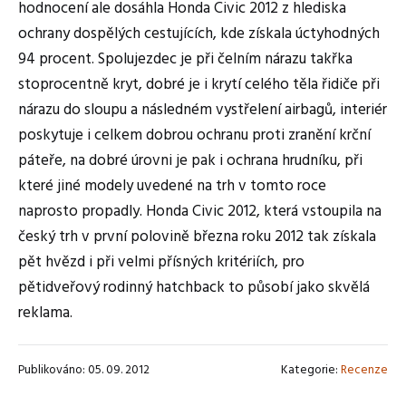
hodnocení ale dosáhla Honda Civic 2012 z hlediska
ochrany dospělých cestujících, kde získala úctyhodných
94 procent. Spolujezdec je při čelním nárazu takřka
stoprocentně kryt, dobré je i krytí celého těla řidiče při
nárazu do sloupu a následném vystřelení airbagů, interiér
poskytuje i celkem dobrou ochranu proti zranění krční
páteře, na dobré úrovni je pak i ochrana hrudníku, při
které jiné modely uvedené na trh v tomto roce
naprosto propadly. Honda Civic 2012, která vstoupila na
český trh v první polovině března roku 2012 tak získala
pět hvězd i při velmi přísných kritériích, pro
pětidveřový rodinný hatchback to působí jako skvělá
reklama.
Publikováno: 05. 09. 2012
Kategorie:
Recenze