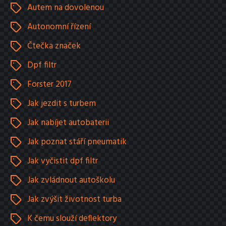
Autem na dovolenou
Autonomní řízení
Čtečka značek
Dpf filtr
Forster 2017
Jak jezdit s turbem
Jak nabíjet autobaterii
Jak poznat stáří pneumatik
Jak vyčistit dpf filtr
Jak zvládnout autoškolu
Jak zvýšit životnost turba
K čemu slouží deflektory