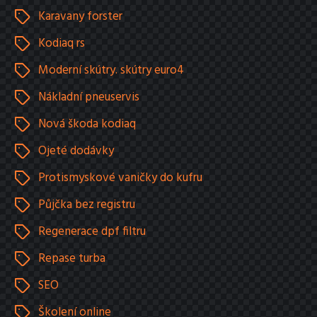
Karavany forster
Kodiaq rs
Moderní skútry. skútry euro4
Nákladní pneuservis
Nová škoda kodiaq
Ojeté dodávky
Protismyskové vaničky do kufru
Půjčka bez registru
Regenerace dpf filtru
Repase turba
SEO
Školení online