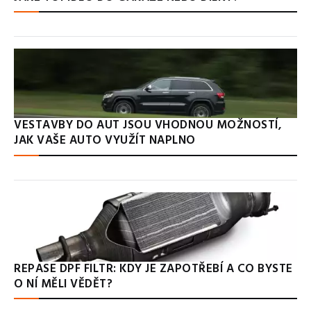
VESTAVBY DO AUT JSOU VHODNOU MOŽNOSTÍ,
JAK VAŠE AUTO VYUŽÍT NAPLNO
REPASE DPF FILTR: KDY JE ZAPOTŘEBÍ A CO BYSTE
O NÍ MĚLI VĚDĚT?