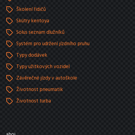
Školení řidičů
Skútry kentoya
Solus seznam dlužníků
Systém pro udržení jízdního pruhu
Typy dodávek
Typy užitkových vozidel
Závěrečné jízdy v autoškole
Životnost pneumatik
Životnost turba
ahoj