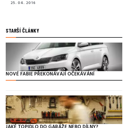
25. 04. 2016
STARŠÍ ČLÁNKY
NOVÉ FABIE PŘEKONÁVAJÍ OČEKÁVÁNÍ
JAKÉ TOPIDLO DO GARÁŽE NEBO DÍLNY?