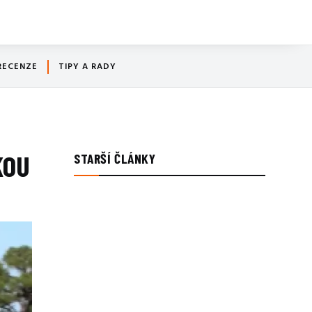
RECENZE
TIPY A RADY
KOU
STARŠÍ ČLÁNKY