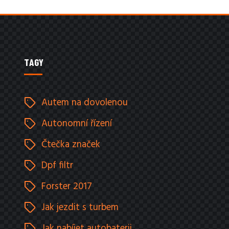
TAGY
Autem na dovolenou
Autonomní řízení
Čtečka značek
Dpf filtr
Forster 2017
Jak jezdit s turbem
Jak nabíjet autobaterii