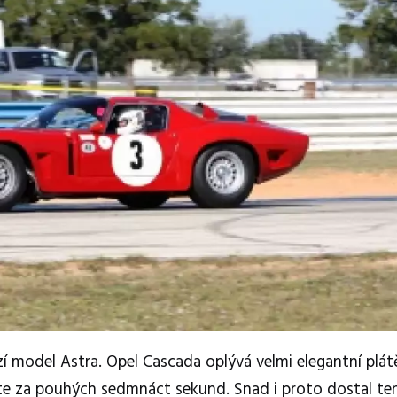
zí model Astra. Opel Cascada oplývá velmi elegantní plá
ete za pouhých sedmnáct sekund. Snad i proto dostal te