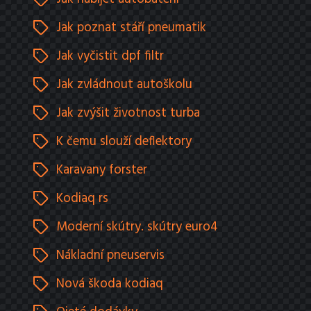
Jak poznat stáří pneumatik
Jak vyčistit dpf filtr
Jak zvládnout autoškolu
Jak zvýšit životnost turba
K čemu slouží deflektory
Karavany forster
Kodiaq rs
Moderní skútry. skútry euro4
Nákladní pneuservis
Nová škoda kodiaq