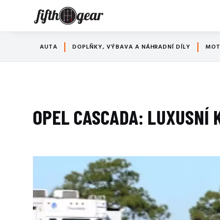
AUTA
DOPLŇKY, VÝBAVA A NÁHRADNÍ DÍLY
MO
OPEL CASCADA: LUXUSNÍ 