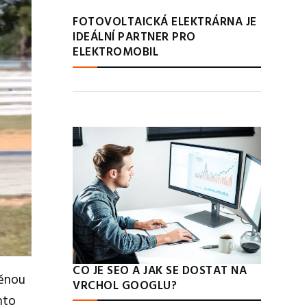
FOTOVOLTAICKÁ ELEKTRÁRNA JE
IDEÁLNÍ PARTNER PRO
ELEKTROMOBIL
CO JE SEO A JAK SE DOSTAT NA
těnou
VRCHOL GOOGLU?
nto