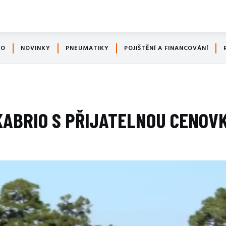
TO
NOVINKY
PNEUMATIKY
POJIŠTĚNÍ A FINANCOVÁNÍ
KABRIO S PŘIJATELNOU CENOV