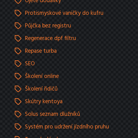
Ojeté dodávky
Protismyskové vaničky do kufru
Půjčka bez registru
Regenerace dpf filtru
Repase turba
SEO
Školení online
Školení řidičů
Skútry kentoya
Solus seznam dlužníků
Systém pro udržení jízdního pruhu