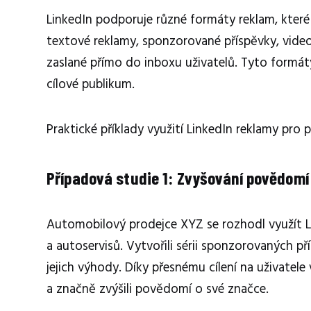
LinkedIn podporuje různé formáty reklam, které
textové reklamy, sponzorované příspěvky, video
zaslané přímo do inboxu uživatelů. Tyto formá
cílové publikum.
Praktické příklady využití LinkedIn reklamy pr
Případová studie 1: Zvyšování povědomí
Automobilový prodejce XYZ se rozhodl využít L
a autoservisů. Vytvořili sérii sponzorovaných př
jejich výhody. Díky přesnému cílení na uživat
a značně zvýšili povědomí o své značce.