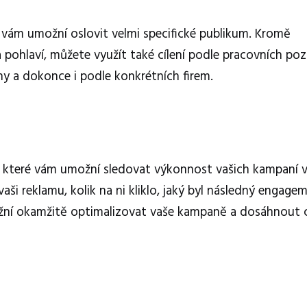
é vám umožní oslovit velmi specifické publikum. Kromě
a pohlaví, můžete využít také cílení podle pracovních poz
ohy a dokonce i podle konkrétních firem.
e, které vám umožní sledovat výkonnost vašich kampaní 
vaši reklamu, kolik na ni kliklo, jaký byl následný engage
ožní okamžitě optimalizovat vaše kampaně a dosáhnout 