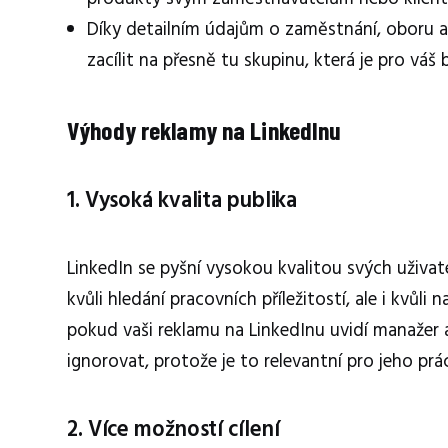
Díky detailním údajům o zaměstnání, oboru a
zacílit na přesně tu skupinu, která je pro váš 
Výhody reklamy na LinkedInu
1. Vysoká kvalita publika
LinkedIn se pyšní vysokou kvalitou svých uživate
kvůli hledání pracovních příležitostí, ale i kvů
pokud vaši reklamu na LinkedInu uvidí manažer 
ignorovat, protože je to relevantní pro jeho prác
2. Více možností cílení