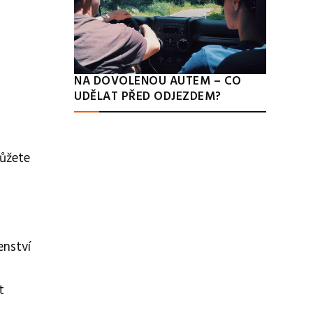
NA DOVOLENOU AUTEM – CO
UDĚLAT PŘED ODJEZDEM?
Můžete
enství
t