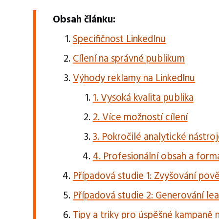
Obsah článku:
Specifičnost LinkedInu
Cílení na správné publikum
Výhody reklamy na LinkedInu
1. Vysoká kvalita publika
2. Více možností cílení
3. Pokročilé analytické nástro
4. Profesionální obsah a form
Případová studie 1: Zvyšování po
Případová studie 2: Generování le
Tipy a triky pro úspěšné kampaně 