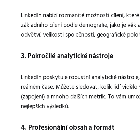
LinkedIn nabízí rozmanité možnosti cílení, kter
základního cílení podle demografie, jako je věk 
odvětví, velikosti společnosti, geografické pol
3. Pokročilé analytické nástroje
LinkedIn poskytuje robustní analytické nástroj
reálném čase. Můžete sledovat, kolik lidí vidělo 
(zapojení) a mnoho dalších metrik. To vám um
nejlepších výsledků.
4. Profesionální obsah a formát