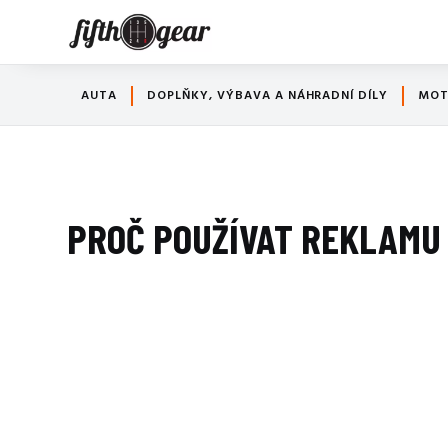
AUTA
DOPLŇKY, VÝBAVA A NÁHRADNÍ DÍLY
MO
PROČ POUŽÍVAT REKLAMU