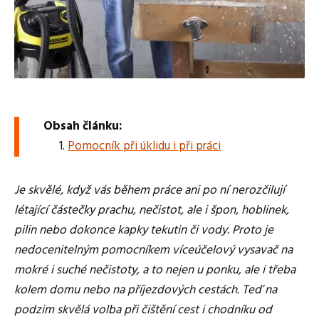
Obsah článku:
Pomocník při úklidu i při práci
Je skvělé, když vás během práce ani po ní nerozčilují
létající částečky prachu, nečistot, ale i špon, hoblinek,
pilin nebo dokonce kapky tekutin či vody. Proto je
nedocenitelným pomocníkem víceúčelový vysavač na
mokré i suché nečistoty, a to nejen u ponku, ale i třeba
kolem domu nebo na příjezdových cestách. Teď na
podzim skvělá volba při čištění cest i chodníku od