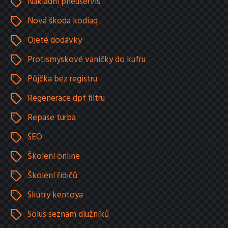
Nákladní pneuservis
Nová škoda kodiaq
Ojeté dodávky
Protismyskové vaničky do kufru
Půjčka bez registru
Regenerace dpf filtru
Repase turba
SEO
Školení online
Školení řidičů
Skútry kentoya
Solus seznam dlužníků