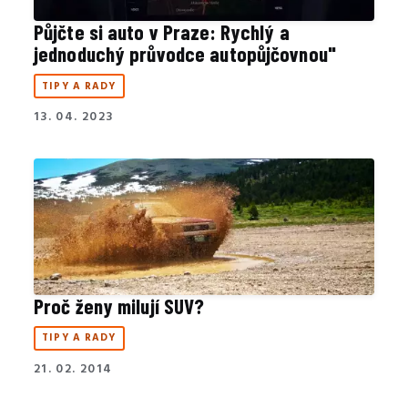
Půjčte si auto v Praze: Rychlý a
jednoduchý průvodce autopůjčovnou"
TIPY A RADY
13. 04. 2023
Proč ženy milují SUV?
TIPY A RADY
21. 02. 2014