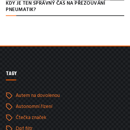
KDY JE TEN SPRÁVNÝ ČAS NA PŘEZOUVÁNÍ
PNEUMATIK?
TAGY
Autem na dovolenou
Autonomní řízení
Čtečka značek
Dpf filtr