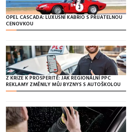
OPEL CASCADA: LUXUSNÍ KABRIO S PŘIJATELNOU
CENOVKOU
Z KRIZE K PROSPERITĚ: JAK REGIONÁLNÍ PPC
REKLAMY ZMĚNILY MŮJ BYZNYS S AUTOŠKOLOU