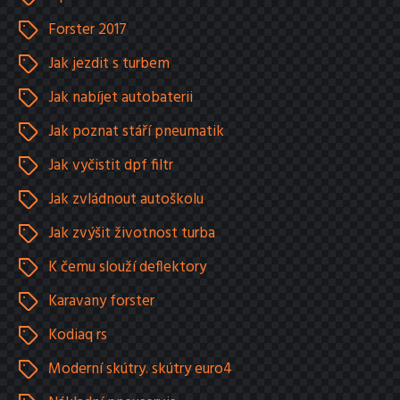
Forster 2017
Jak jezdit s turbem
Jak nabíjet autobaterii
Jak poznat stáří pneumatik
Jak vyčistit dpf filtr
Jak zvládnout autoškolu
Jak zvýšit životnost turba
K čemu slouží deflektory
Karavany forster
Kodiaq rs
Moderní skútry. skútry euro4