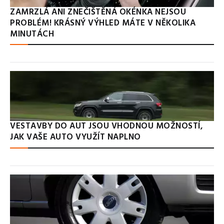
ZAMRZLÁ ANI ZNEČIŠTĚNÁ OKÉNKA NEJSOU
PROBLÉM! KRÁSNÝ VÝHLED MÁTE V NĚKOLIKA
MINUTÁCH
VESTAVBY DO AUT JSOU VHODNOU MOŽNOSTÍ,
JAK VAŠE AUTO VYUŽÍT NAPLNO