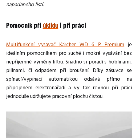
napadaného listí.
Pomocník při
úklidu
i při práci
Multifunkční vysavač Kärcher WD 6 P Premium
je
ideálním pomocníkem pro suché i mokré vysávání bez
nepříjemné výměny filtru. Snadno si poradí s hoblinami,
pilinami, či odpadem při broušení. Díky zásuvce se
spínací/vypínací automatikou odsává přímo na
připojeném elektronářadí a vy tak rovnou při práci
jednoduše udržujete pracovní plochu čistou.