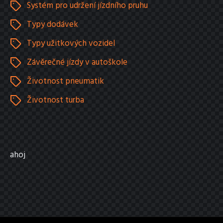
Systém pro udržení jízdního pruhu
Typy dodávek
Typy užitkových vozidel
Závěrečné jízdy v autoškole
Životnost pneumatik
Životnost turba
ahoj