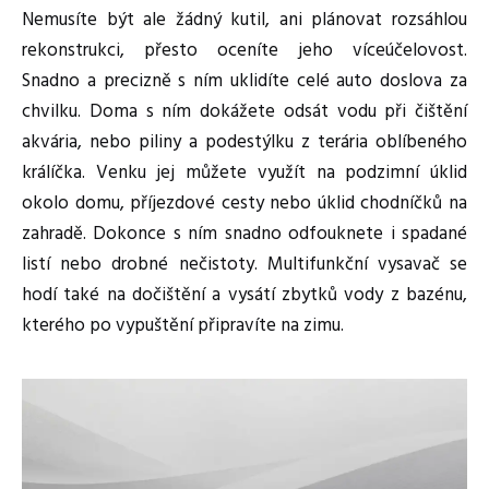
Nemusíte být ale žádný kutil, ani plánovat rozsáhlou
rekonstrukci, přesto oceníte jeho víceúčelovost.
Snadno a precizně s ním uklidíte celé auto doslova za
chvilku. Doma s ním dokážete odsát vodu při čištění
akvária, nebo piliny a podestýlku z terária oblíbeného
králíčka. Venku jej můžete využít na podzimní úklid
okolo domu, příjezdové cesty nebo úklid chodníčků na
zahradě. Dokonce s ním snadno odfouknete i spadané
listí nebo drobné nečistoty. Multifunkční vysavač se
hodí také na dočištění a vysátí zbytků vody z bazénu,
kterého po vypuštění připravíte na zimu.