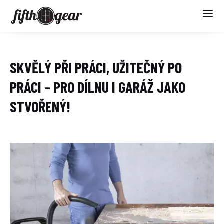
SKVĚLÝ PŘI PRÁCI, UŽITEČNÝ PO
PRÁCI – PRO DÍLNU I GARÁŽ JAKO
STVOŘENÝ!