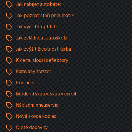
Jak nabíjet autobaterii
Jak poznat stáří pneumatik
Jak vyčistit dpf filtr
Jak zvládnout autoškolu
Jak zvýšit životnost turba
K čemu slouží deflektory
Karavany forster
Kodiaq rs
Moderní skútry. skútry euro4
Nákladní pneuservis
Nová škoda kodiaq
Ojeté dodávky