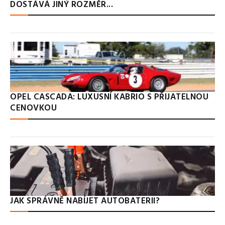
DOSTÁVÁ JINÝ ROZMĚR...
OPEL CASCADA: LUXUSNÍ KABRIO S PŘIJATELNOU
CENOVKOU
JAK SPRÁVNĚ NABÍJET AUTOBATERII?