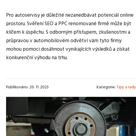
Pro autoservisy je důležité nezanedbávat potenciál online
prostoru. Svěření SEO a PPC renomované firmě může být
klíčem k úspěchu. S odborným přístupem, zkušenostmi a
průpravou v automobilovém odvětví vám tyto firmy
mohou pomoci dosáhnout vynikajících výsledků a získat
konkurenční výhodu na trhu.
Publikováno: 20. 11. 2023
Kategorie:
Tipy a rady