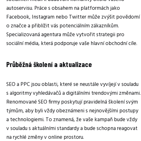
autoservisu. Práce s obsahem na platformách jako
Facebook, Instagram nebo Twitter může zvýšit povědomí
o značce a přiblížit vás potenciálním zákazníkům.
Specializovaná agentura může vytvořit strategii pro
sociální média, která podporuje vaše hlavní obchodní cíle.
Průběžná školení a aktualizace
SEO a PPC jsou oblasti, které se neustále vyvíjejí v souladu
s algoritmy vyhledávačů a digitálními trendovými změnami.
Renomované SEO firmy poskytují pravidelná školení svým
týmům, aby byli vždy obeznámeni s nejnovějšími postupy
a technologiemi. To znamená, že vaše kampaň bude vždy
v souladu s aktuálními standardy a bude schopna reagovat
na rychlé změny v online prostoru.