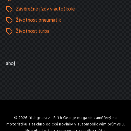
Závěrečné jízdy v autoškole
Životnost pneumatik
Životnost turba
ahoj
© 2026 fifthgear.cz - Fifth Gear je magazín zaměřený na
motoristiku a technologické novinky v automobilovém průmyslu.
Novinky, testy a zajímavosti z celého světa.