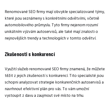
Renomované SEO firmy mají obvykle specializované týmy,
které jsou seznámeny s konkrétními odvětvími, včetně
automobilového průmyslu. Tyto firmy nejenom rozumí
unikátním výzvám autoservisů, ale také mají znalosti o
nejnovějších trendy a technologiích v tomto odvětví.
Zkušenosti s konkurencí
Využití služeb renomované SEO firmy znamená, že můžete
těžit z jejich zkušeností s konkurencí. Tito specialisté jsou
schopni analyzovat strategie konkurenčních autoservisů a
navrhnout efektivní plán pro vás. To vám umožní
vystoupit z davu a zaujmout své místo na trhu.