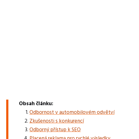
Obsah článku:
Odbornost v automobilovém odvětví
Zkušenosti s konkurencí
Odborný přístup k SEO
Placená reklama pro rychlé výsledky