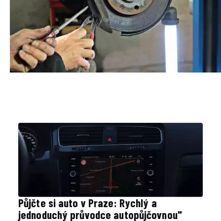
Půjčte si auto v Praze: Rychlý a
jednoduchý průvodce autopůjčovnou"