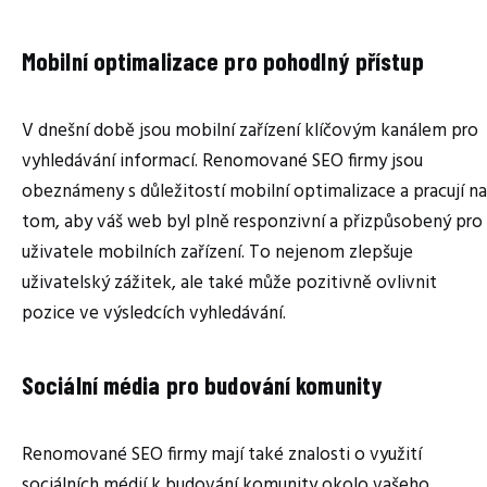
Mobilní optimalizace pro pohodlný přístup
V dnešní době jsou mobilní zařízení klíčovým kanálem pro
vyhledávání informací. Renomované SEO firmy jsou
obeznámeny s důležitostí mobilní optimalizace a pracují na
tom, aby váš web byl plně responzivní a přizpůsobený pro
uživatele mobilních zařízení. To nejenom zlepšuje
uživatelský zážitek, ale také může pozitivně ovlivnit
pozice ve výsledcích vyhledávání.
Sociální média pro budování komunity
Renomované SEO firmy mají také znalosti o využití
sociálních médií k budování komunity okolo vašeho