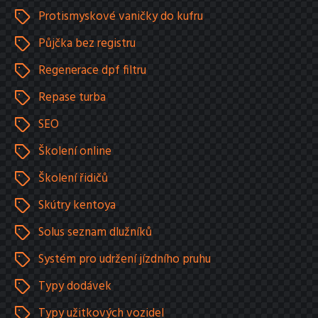
Protismyskové vaničky do kufru
Půjčka bez registru
Regenerace dpf filtru
Repase turba
SEO
Školení online
Školení řidičů
Skútry kentoya
Solus seznam dlužníků
Systém pro udržení jízdního pruhu
Typy dodávek
Typy užitkových vozidel