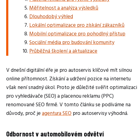
Měřitelnost a analýza výsledků
Dlouhodobý výhled
Lokální optimalizace pro získání zákazníků
Mobilní optimalizace pro pohodlný přístup
Sociální média pro budování komunity
Průběžná školení a aktualizace
V dnešní digitální éře je pro autoservis klíčové mít silnou
online přítomnost. Získání a udržení pozice na internetu
však není snadný úkol. Proto je důležité svěřit optimalizaci
pro vyhledávače (SEO) a placenou reklamu (PPC)
renomované SEO firmě. V tomto článku se podíváme na
důvody, proč je
agentura SEO
pro autoservisy výhodná.
Odbornost v automobilovém odvětví