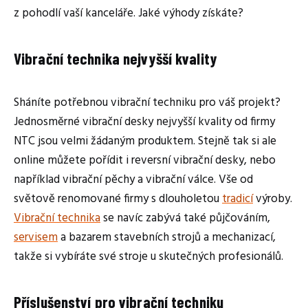
z pohodlí vaší kanceláře. Jaké výhody získáte?
Vibrační technika nejvyšší kvality
Sháníte potřebnou vibrační techniku pro váš projekt?
Jednosměrné vibrační desky nejvyšší kvality od firmy
NTC jsou velmi žádaným produktem. Stejně tak si ale
online můžete pořídit i reversní vibrační desky, nebo
například vibrační pěchy a vibrační válce. Vše od
světově renomované firmy s dlouholetou
tradicí
výroby.
Vibrační technika
se navíc zabývá také půjčováním,
servisem
a bazarem stavebních strojů a mechanizací,
takže si vybíráte své stroje u skutečných profesionálů.
Příslušenství pro vibrační techniku