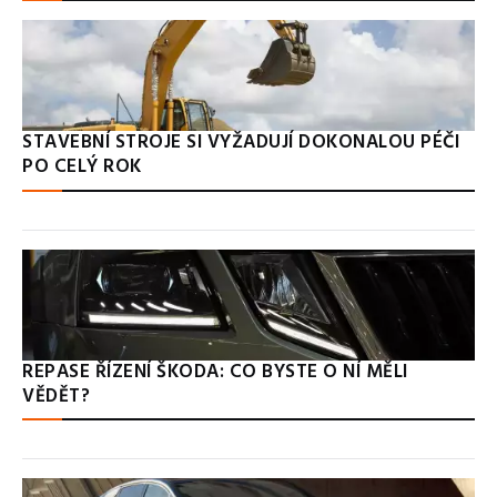
STAVEBNÍ STROJE SI VYŽADUJÍ DOKONALOU PÉČI
PO CELÝ ROK
REPASE ŘÍZENÍ ŠKODA: CO BYSTE O NÍ MĚLI
VĚDĚT?