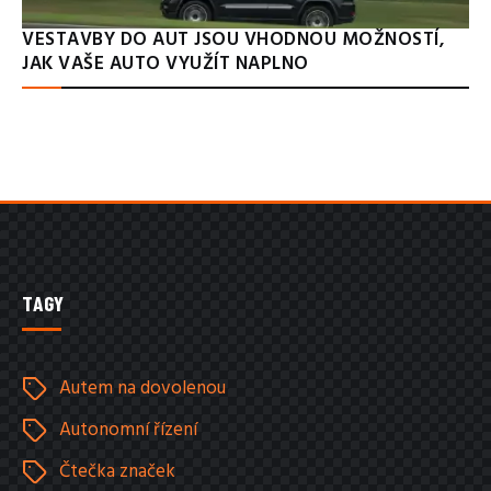
VESTAVBY DO AUT JSOU VHODNOU MOŽNOSTÍ,
JAK VAŠE AUTO VYUŽÍT NAPLNO
TAGY
Autem na dovolenou
Autonomní řízení
Čtečka značek