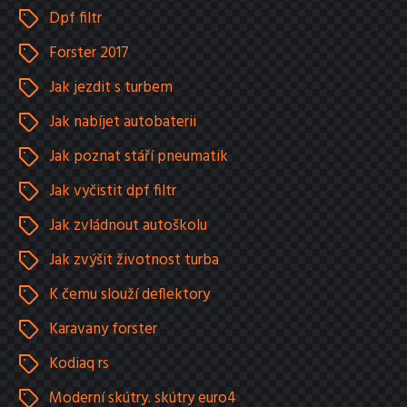
Dpf filtr
Forster 2017
Jak jezdit s turbem
Jak nabíjet autobaterii
Jak poznat stáří pneumatik
Jak vyčistit dpf filtr
Jak zvládnout autoškolu
Jak zvýšit životnost turba
K čemu slouží deflektory
Karavany forster
Kodiaq rs
Moderní skútry. skútry euro4