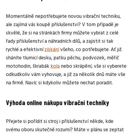
Momentálně nepotřebujete novou vibrační techniku,
ale zajímá vás koupě příslušenství? V tom případě je
skvělé, že si na stránkách firmy můžete vybrat z celé
řady příslušenství a náhradních dílů, a zajistit si tak
rychlé a efektivní
získání
všeho, co potřebujete. Ať již
sháníte tlumicí desku, patku pěchu, podvozek, měřič
motohodin, škrabák
kola
nebo skrápění, vše si vyberete
odkudkoliv vám vyhovuje, a již za několik dnů máte vše
na firmě. Navíc si kdykoliv můžete nechat poradit.
Výhoda online nákupu vibrační techniky
Přejete si pořídit si stroj i příslušenství někde, kde
svému oboru skutečně rozumí? Máte v plánu se zeptat