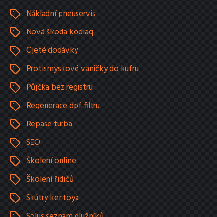
Nákladní pneuservis
Nová škoda kodiaq
Ojeté dodávky
Protismyskové vaničky do kufru
Půjčka bez registru
Regenerace dpf filtru
Repase turba
SEO
Školení online
Školení řidičů
Skútry kentoya
Solus seznam dlužníků