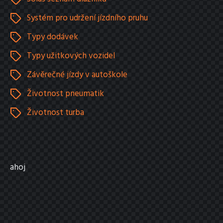
Systém pro udržení jízdního pruhu
Typy dodávek
Typy užitkových vozidel
Závěrečné jízdy v autoškole
Životnost pneumatik
Životnost turba
ahoj