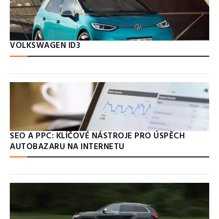
VOLKSWAGEN ID3
SEO A PPC: KLÍČOVÉ NÁSTROJE PRO ÚSPĚCH
AUTOBAZARU NA INTERNETU