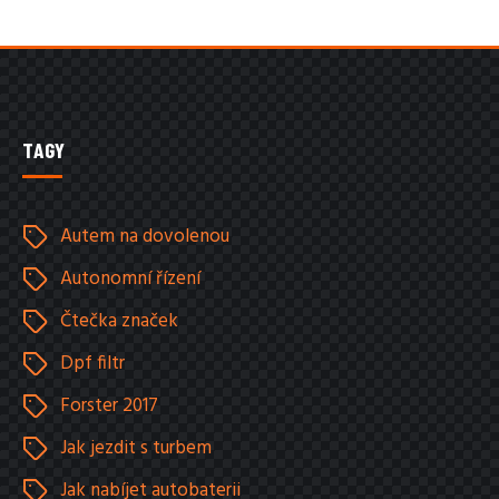
TAGY
Autem na dovolenou
Autonomní řízení
Čtečka značek
Dpf filtr
Forster 2017
Jak jezdit s turbem
Jak nabíjet autobaterii