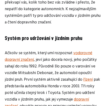
překvapí vás, kolik toho bez vás zvládne i přesto, že
nepatří do kategorie autonomních. K nejzajímavějším
systémům patří ty pro udržování vozidla v jízdním pruhu
a čtení dopravního značení.
Systém pro udržování v jízdním pruhu
Ačkoliv se systém, který umí rozpoznat
vodorovné
dopravní značení
, jeví jako docela nový, jeho počátky
sahají do roku 1992. Původně šlo pouze o varování ve
vozidle Mitsubishi Debonair, že automobil opouští
jízdní pruh. První systém aktivně zasahující do
řízení
pak
představila automobilka Honda v roce 2003. Tři roky
poté učinila stejný krok i Toyota. Systém pro udržení
vozidla v jízdním pruhu, jak jej vymezuje
dopravní