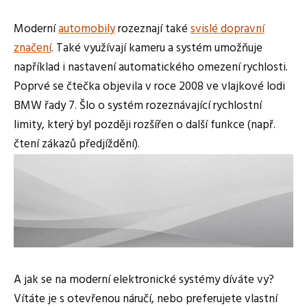
Moderní
automobily
rozeznají také
svislé dopravní
značení
. Také využívají kameru a systém umožňuje
například i nastavení automatického omezení rychlosti.
Poprvé se čtečka objevila v roce 2008 ve vlajkové lodi
BMW řady 7. Šlo o systém rozeznávající rychlostní
limity, který byl později rozšířen o další funkce (např.
čtení zákazů předjíždění).
A jak se na moderní elektronické systémy díváte vy?
Vítáte je s otevřenou náručí, nebo preferujete vlastní