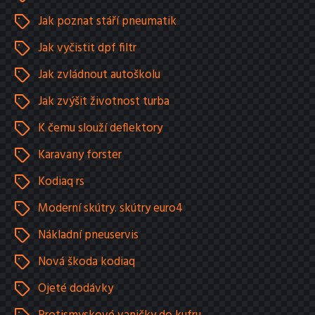
Jak poznat stáří pneumatik
Jak vyčistit dpf filtr
Jak zvládnout autoškolu
Jak zvýšit životnost turba
K čemu slouží deflektory
Karavany forster
Kodiaq rs
Moderní skútry. skútry euro4
Nákladní pneuservis
Nová škoda kodiaq
Ojeté dodávky