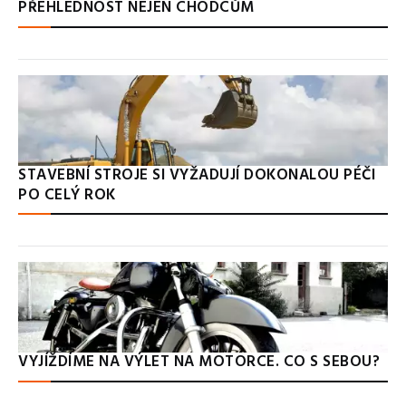
PŘEHLEDNOST NEJEN CHODCŮM
STAVEBNÍ STROJE SI VYŽADUJÍ DOKONALOU PÉČI
PO CELÝ ROK
VYJÍŽDÍME NA VÝLET NA MOTORCE. CO S SEBOU?