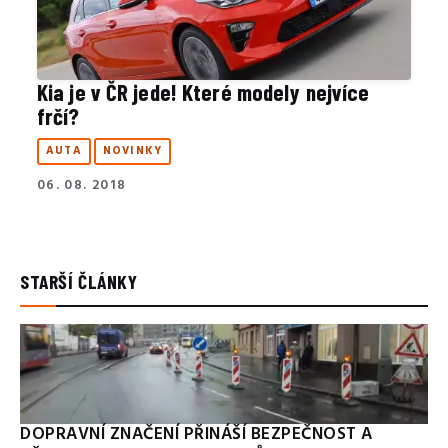
Kia je v ČR jede! Které modely nejvíce
frčí?
AUTA
NOVINKY
06. 08. 2018
STARŠÍ ČLÁNKY
DOPRAVNÍ ZNAČENÍ PŘINÁŠÍ BEZPEČNOST A