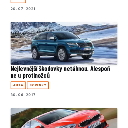
20. 07. 2021
Nejlevnější škodovky netáhnou. Alespoň
ne u protinožců
AUTA
NOVINKY
30. 06. 2017