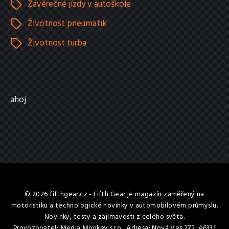
Závěrečné jízdy v autoškole
Životnost pneumatik
Životnost turba
ahoj
© 2026 fifthgear.cz - Fifth Gear je magazín zaměřený na
motoristiku a technologické novinky v automobilovém průmyslu.
Novinky, testy a zajímavosti z celého světa.
Provozovatel: Media Monkey s.r.o., Adresa: Nová Ves 272, 46331