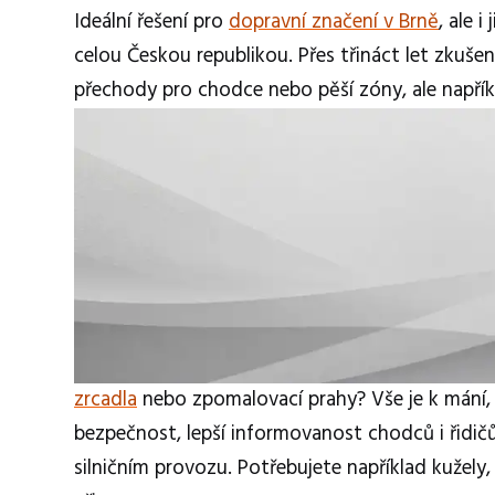
Ideální řešení pro
dopravní značení v Brně
, ale 
celou Českou republikou. Přes třináct let zkušen
přechody pro chodce nebo pěší zóny, ale napříkl
zrcadla
nebo zpomalovací prahy? Vše je k mání, s
bezpečnost, lepší informovanost chodců i řidičů
silničním provozu. Potřebujete například kužel