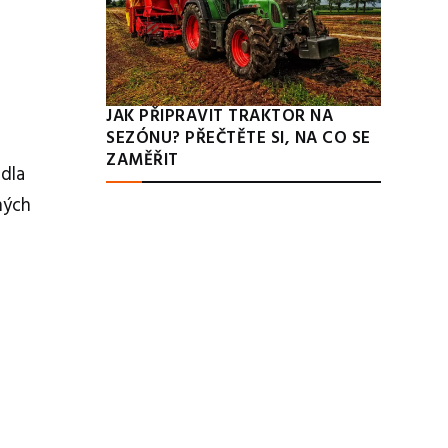
JAK PŘIPRAVIT TRAKTOR NA
SEZÓNU? PŘEČTĚTE SI, NA CO SE
ZAMĚŘIT
adla
ných