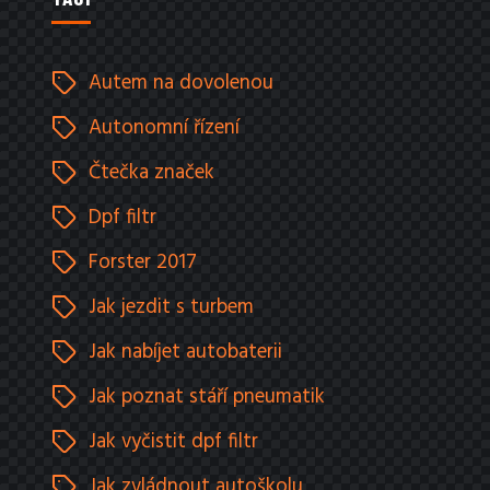
Autem na dovolenou
Autonomní řízení
Čtečka značek
Dpf filtr
Forster 2017
Jak jezdit s turbem
Jak nabíjet autobaterii
Jak poznat stáří pneumatik
Jak vyčistit dpf filtr
Jak zvládnout autoškolu