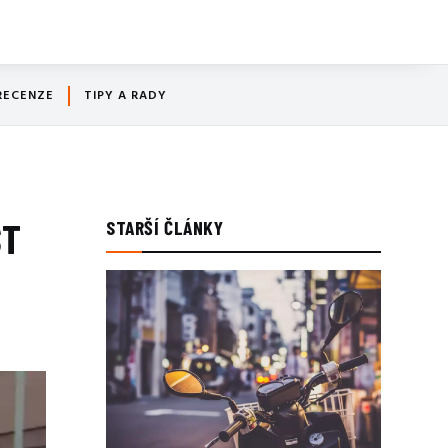
RECENZE
TIPY A RADY
ST
STARŠÍ ČLÁNKY