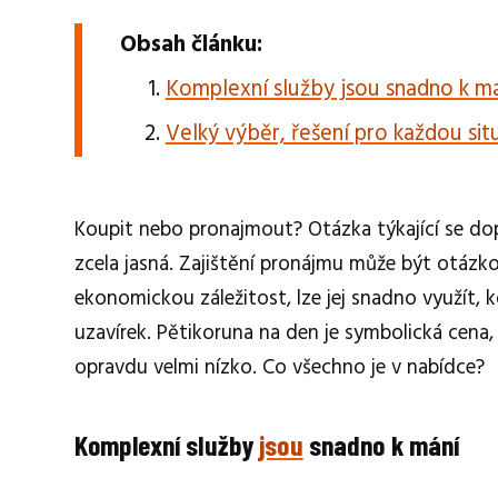
Obsah článku:
Komplexní služby jsou snadno k m
Velký výběr, řešení pro každou sit
Koupit nebo pronajmout? Otázka týkající se do
zcela jasná. Zajištění pronájmu může být otáz
ekonomickou záležitost, lze jej snadno využít,
uzavírek. Pětikoruna na den je symbolická cena
opravdu velmi nízko. Co všechno je v nabídce?
Komplexní služby
jsou
snadno k mání