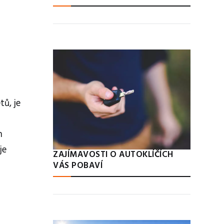
ů, je
h
je
ZAJÍMAVOSTI O AUTOKLÍČÍCH
VÁS POBAVÍ