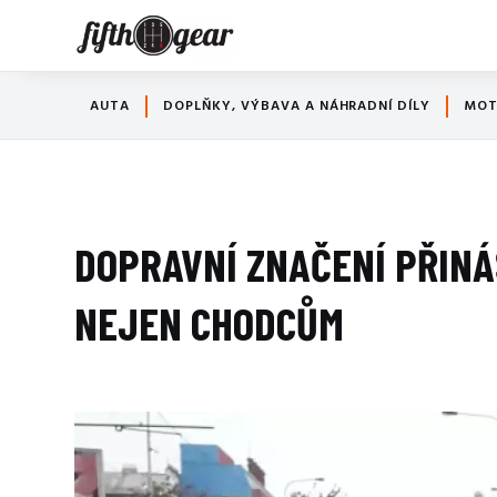
AUTA
DOPLŇKY, VÝBAVA A NÁHRADNÍ DÍLY
MO
DOPRAVNÍ ZNAČENÍ PŘIN
NEJEN CHODCŮM