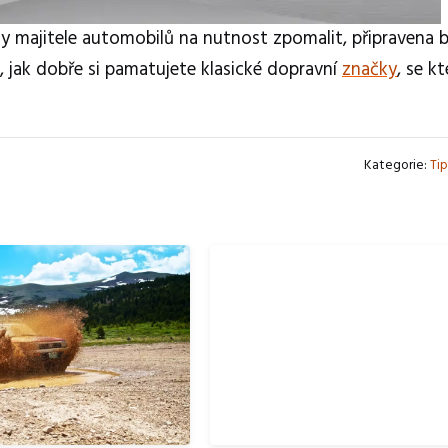
y majitele automobilů na nutnost zpomalit, připravena 
 jak dobře si pamatujete klasické dopravní
značky
, se k
Kategorie:
Tip