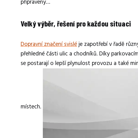
připraveny…
Velký výběr, řešení pro každou situaci
Dopravní značení svislé
je zapotřebí v řadě různý
přehledné části ulic a chodníků. Díky parkova
se postarají o lepší plynulost provozu a také 
místech.