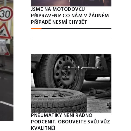
JSME NA MOTODOVČU
PŘIPRAVENI? CO NÁM V ŽÁDNÉM
PŘÍPADĚ NESMÍ CHYBĚT
PNEUMATIKY NENÍ RADNO
PODCENIT. OBOUVEJTE SVŮJ VŮZ
KVALITNĚ!