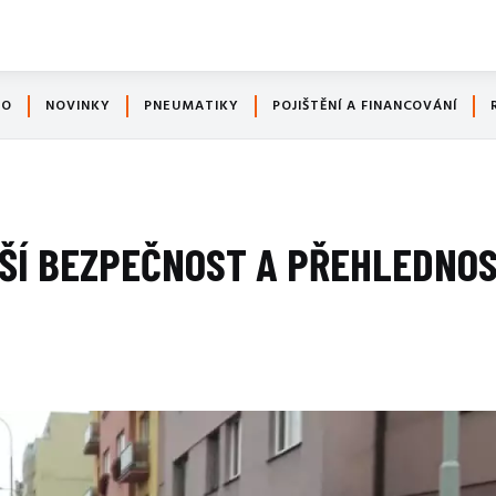
TO
NOVINKY
PNEUMATIKY
POJIŠTĚNÍ A FINANCOVÁNÍ
ÁŠÍ BEZPEČNOST A PŘEHLEDNO