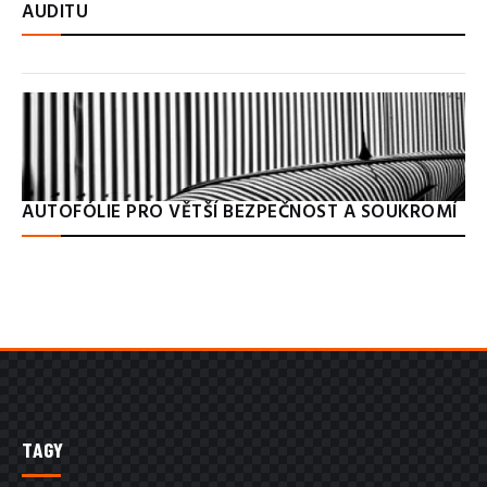
AUDITU
AUTOFÓLIE PRO VĚTŠÍ BEZPEČNOST A SOUKROMÍ
TAGY