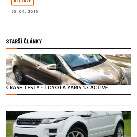
RECENZE
25. 04. 2016
STARŠÍ ČLÁNKY
CRASH TESTY - TOYOTA YARIS 1.3 ACTIVE