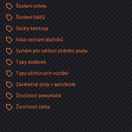
Školení online
Školení řidičů
Skútry kentoya
Solus seznam dlužníků
Systém pro udržení jízdního pruhu
Typy dodávek
Typy užitkových vozidel
Závěrečné jízdy v autoškole
Životnost pneumatik
Životnost turba