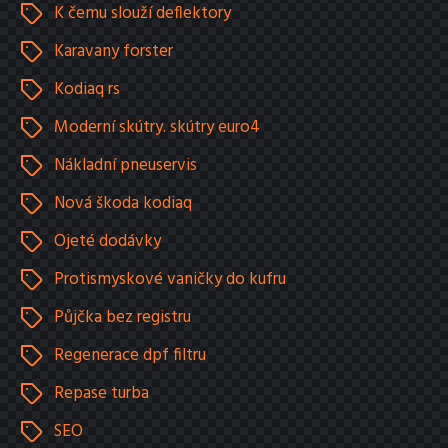
K čemu slouží deflektory
Karavany forster
Kodiaq rs
Moderní skútry. skútry euro4
Nákladní pneuservis
Nová škoda kodiaq
Ojeté dodávky
Protismyskové vaničky do kufru
Půjčka bez registru
Regenerace dpf filtru
Repase turba
SEO