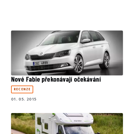
Nové Fabie překonávají očekávání
RECENZE
01. 05. 2015