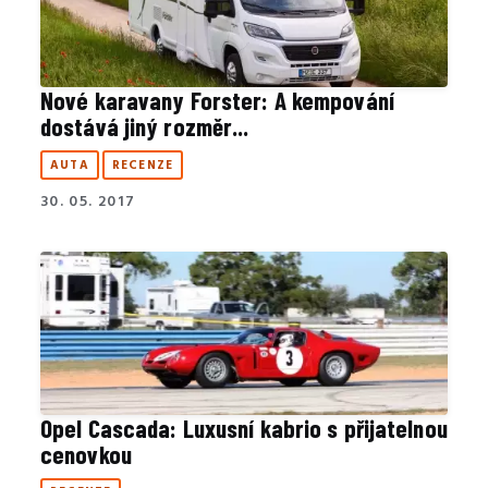
Nové karavany Forster: A kempování
dostává jiný rozměr...
AUTA
RECENZE
30. 05. 2017
Opel Cascada: Luxusní kabrio s přijatelnou
cenovkou