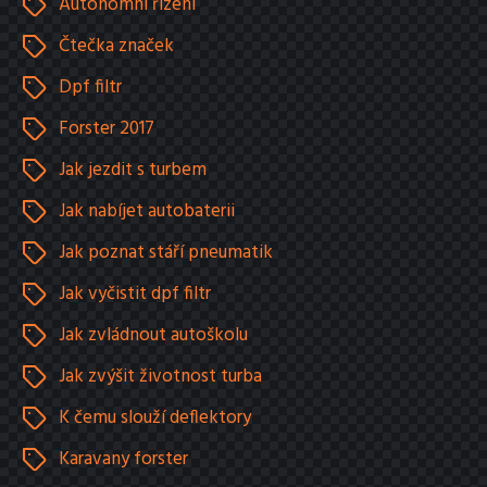
Autonomní řízení
Čtečka značek
Dpf filtr
Forster 2017
Jak jezdit s turbem
Jak nabíjet autobaterii
Jak poznat stáří pneumatik
Jak vyčistit dpf filtr
Jak zvládnout autoškolu
Jak zvýšit životnost turba
K čemu slouží deflektory
Karavany forster