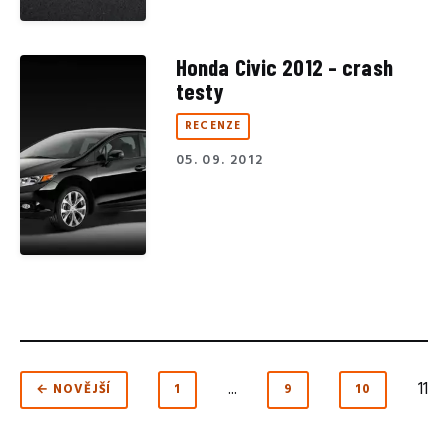
Honda Civic 2012 - crash
testy
RECENZE
05. 09. 2012
...
11
← NOVĚJŠÍ
1
9
10