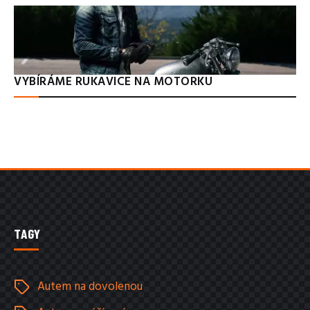
VYBÍRÁME RUKAVICE NA MOTORKU
TAGY
Autem na dovolenou