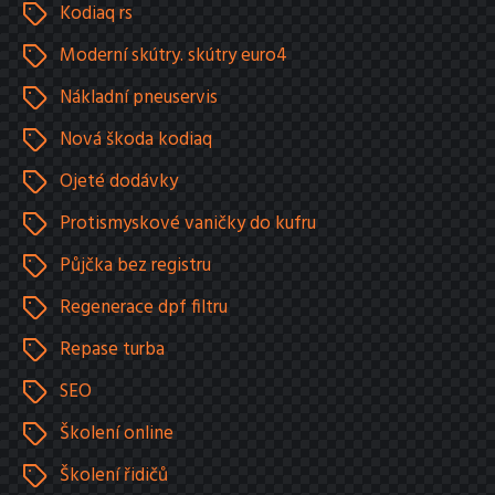
Kodiaq rs
Moderní skútry. skútry euro4
Nákladní pneuservis
Nová škoda kodiaq
Ojeté dodávky
Protismyskové vaničky do kufru
Půjčka bez registru
Regenerace dpf filtru
Repase turba
SEO
Školení online
Školení řidičů