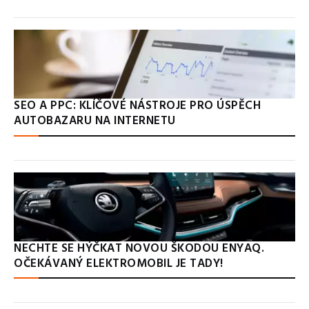
SEO A PPC: KLÍČOVÉ NÁSTROJE PRO ÚSPĚCH
AUTOBAZARU NA INTERNETU
NECHTE SE HÝČKAT NOVOU ŠKODOU ENYAQ.
OČEKÁVANÝ ELEKTROMOBIL JE TADY!