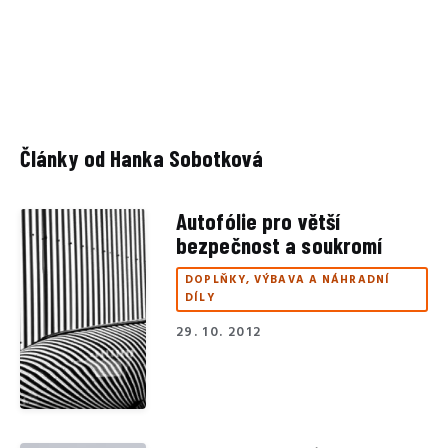
Články od Hanka Sobotková
Autofólie pro větší
bezpečnost a soukromí
DOPLŇKY, VÝBAVA A NÁHRADNÍ
DÍLY
29. 10. 2012