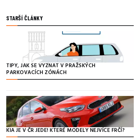
STARŠÍ ČLÁNKY
TIPY, JAK SE VYZNAT V PRAŽSKÝCH
PARKOVACÍCH ZÓNÁCH
KIA JE V ČR JEDE! KTERÉ MODELY NEJVÍCE FRČÍ?