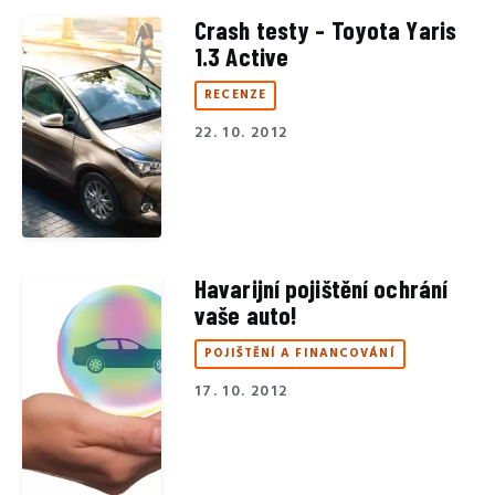
Crash testy - Toyota Yaris
1.3 Active
RECENZE
22. 10. 2012
Havarijní pojištění ochrání
vaše auto!
POJIŠTĚNÍ A FINANCOVÁNÍ
17. 10. 2012