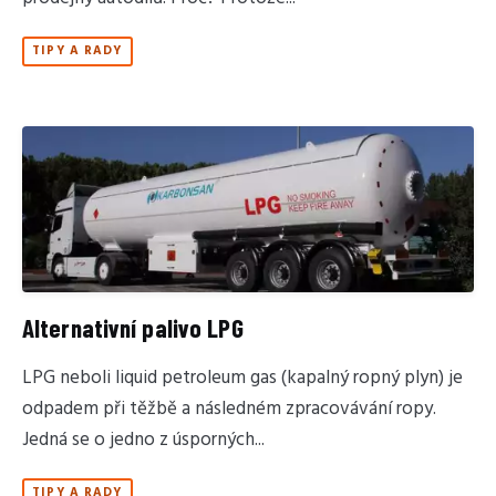
TIPY A RADY
Alternativní palivo LPG
LPG neboli liquid petroleum gas (kapalný ropný plyn) je
odpadem při těžbě a následném zpracovávání ropy.
Jedná se o jedno z úsporných...
TIPY A RADY