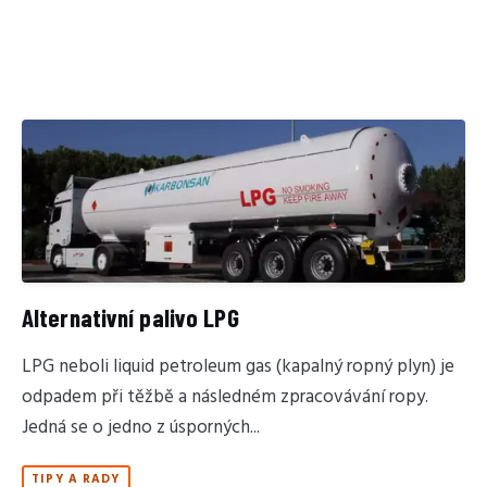
Alternativní palivo LPG
LPG neboli liquid petroleum gas (kapalný ropný plyn) je
odpadem při těžbě a následném zpracovávání ropy.
Jedná se o jedno z úsporných...
TIPY A RADY