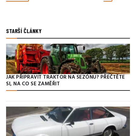
STARŠÍ ČLÁNKY
JAK PŘIPRAVIT TRAKTOR NA SEZÓNU? PŘEČTĚTE
SI, NA CO SE ZAMĚŘIT