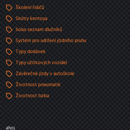
Školení řidičů
Skútry kentoya
Solus seznam dlužníků
Systém pro udržení jízdního pruhu
Typy dodávek
Typy užitkových vozidel
Závěrečné jízdy v autoškole
Životnost pneumatik
Životnost turba
ahoj