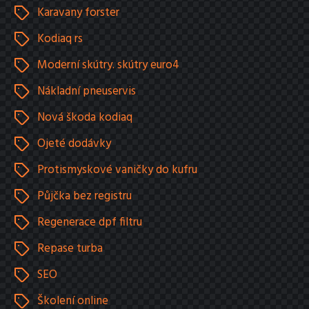
Karavany forster
Kodiaq rs
Moderní skútry. skútry euro4
Nákladní pneuservis
Nová škoda kodiaq
Ojeté dodávky
Protismyskové vaničky do kufru
Půjčka bez registru
Regenerace dpf filtru
Repase turba
SEO
Školení online