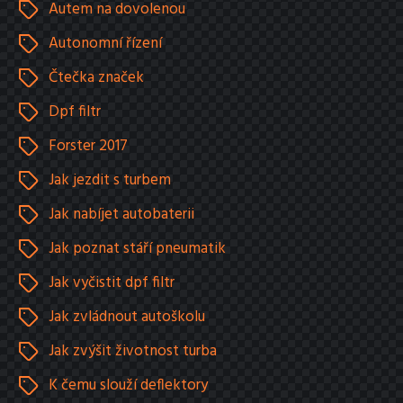
Autem na dovolenou
Autonomní řízení
Čtečka značek
Dpf filtr
Forster 2017
Jak jezdit s turbem
Jak nabíjet autobaterii
Jak poznat stáří pneumatik
Jak vyčistit dpf filtr
Jak zvládnout autoškolu
Jak zvýšit životnost turba
K čemu slouží deflektory