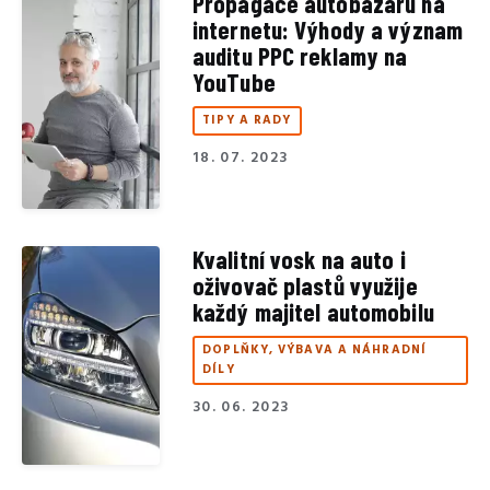
Propagace autobazaru na
internetu: Výhody a význam
auditu PPC reklamy na
YouTube
TIPY A RADY
18. 07. 2023
Kvalitní vosk na auto i
oživovač plastů využije
každý majitel automobilu
DOPLŇKY, VÝBAVA A NÁHRADNÍ
DÍLY
30. 06. 2023