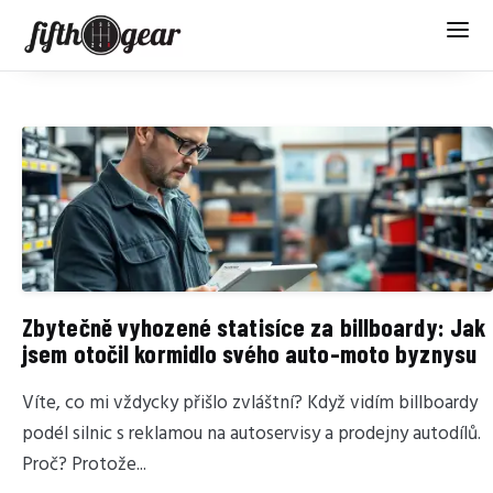
Zbytečně vyhozené statisíce za billboardy: Jak
jsem otočil kormidlo svého auto-moto byznysu
Víte, co mi vždycky přišlo zvláštní? Když vidím billboardy
podél silnic s reklamou na autoservisy a prodejny autodílů.
Proč? Protože...