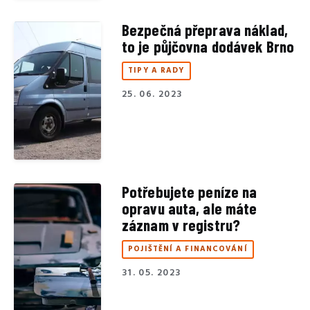
Bezpečná přeprava náklad,
to je půjčovna dodávek Brno
TIPY A RADY
25. 06. 2023
Potřebujete peníze na
opravu auta, ale máte
záznam v registru?
POJIŠTĚNÍ A FINANCOVÁNÍ
31. 05. 2023