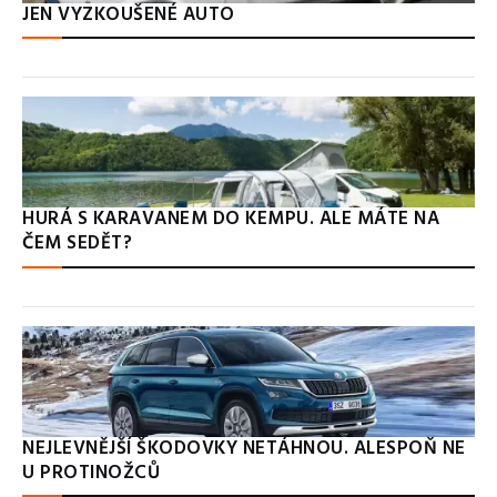
JEN VYZKOUŠENÉ AUTO
HURÁ S KARAVANEM DO KEMPU. ALE MÁTE NA
ČEM SEDĚT?
NEJLEVNĚJŠÍ ŠKODOVKY NETÁHNOU. ALESPOŇ NE
U PROTINOŽCŮ